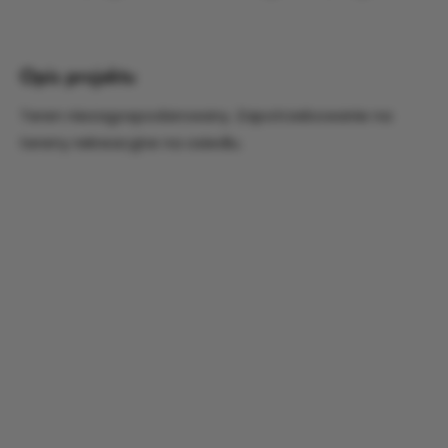
Opis projektu
Teren niezagospodarowany. Zapotrzebowanie na
tereny rekreacyjne na osiedlu.