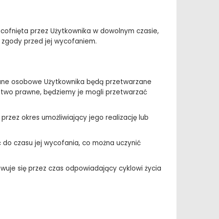
cofnięta przez Użytkownika w dowolnym czasie,
zgody przed jej wycofaniem.
 dane osobowe Użytkownika będą przetwarzane
ństwo prawne, będziemy je mogli przetwarzać
zez okres umożliwiający jego realizację lub
do czasu jej wycofania, co można uczynić
uje się przez czas odpowiadający cyklowi życia