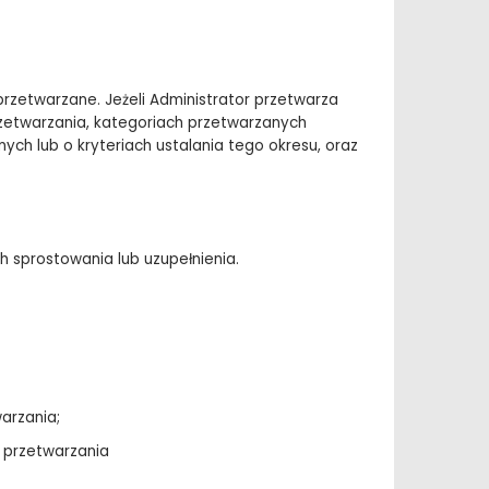
rzetwarzane. Jeżeli Administrator przetwarza
zetwarzania, kategoriach przetwarzanych
h lub o kryteriach ustalania tego okresu, oraz
 sprostowania lub uzupełnienia.
warzania;
y przetwarzania