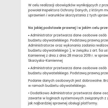
W celu realizacji obowiązków wynikających z p
powołał Inspektora Ochrony Danych, z którym m
uprawnień i warunków skorzystania z tych upraw
Na jakiej podstawie prawnej i w jakim celu p
▪ Administrator przetwarza dane osobowe osób
budżetu obywatelskiego. Podstawą prawną przetwa
Administratorze oraz wykonania zadania realizo
budżetu obywatelskiego ), w związku z art. 5a us
Kamiennej z dnia z dnia 28 marca 2019 r. w spra
Skarżyska-Kamiennej
▪ Administrator przetwarza dane osobowe osób
budżetu obywatelskiego. Podstawą prawną przetwa
Podanie danych osobowych jest dobrowolne. Bra
w ramach budżetu obywatelskiego.
• Dodatkowo Administrator przetwarza dane os
zawarte w loginach systemowych związanych z z
jak najbardziej sprawnej obsługi platformy.