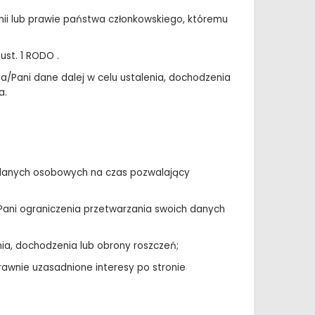
ii lub prawie państwa członkowskiego, któremu
st. 1 RODO .
Pani dane dalej w celu ustalenia, dochodzenia
a.
h danych osobowych na czas pozwalający
Pani ograniczenia przetwarzania swoich danych
nia, dochodzenia lub obrony roszczeń;
rawnie uzasadnione interesy po stronie