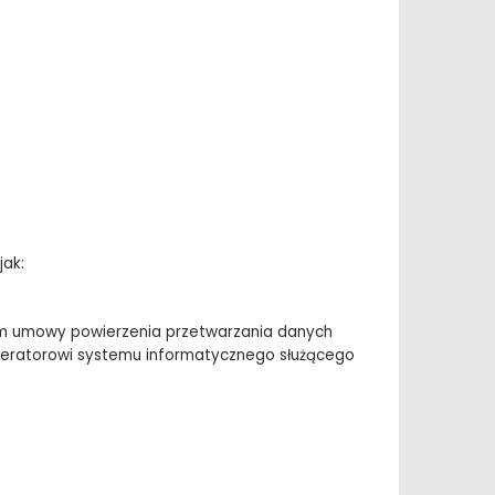
ak:
rem umowy powierzenia przetwarzania danych
 (operatorowi systemu informatycznego służącego