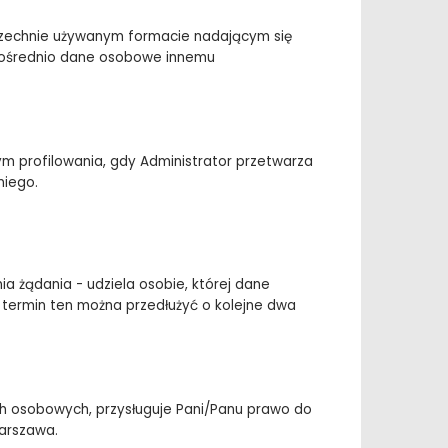
szechnie używanym formacie nadającym się
pośrednio dane osobowe innemu
 profilowania, gdy Administrator przetwarza
niego.
ia żądania - udziela osobie, której dane
y termin ten można przedłużyć o kolejne dwa
h osobowych, przysługuje Pani/Panu prawo do
arszawa.