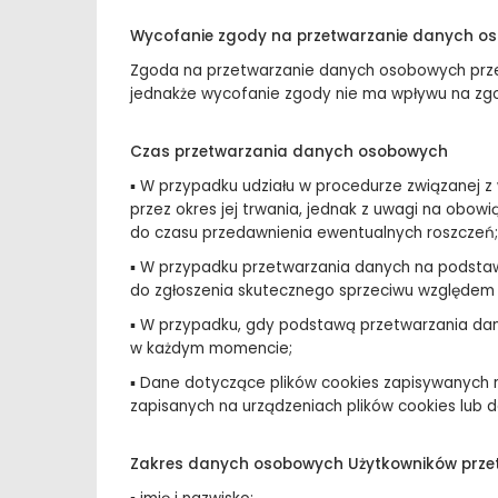
Wycofanie zgody na przetwarzanie danych o
Zgoda na przetwarzanie danych osobowych przez
jednakże wycofanie zgody nie ma wpływu na zg
Czas przetwarzania danych osobowych
▪ W przypadku udziału w procedurze związanej
przez okres jej trwania, jednak z uwagi na obo
do czasu przedawnienia ewentualnych roszczeń;
▪ W przypadku przetwarzania danych na podstawi
do zgłoszenia skutecznego sprzeciwu względem
▪ W przypadku, gdy podstawą przetwarzania dan
w każdym momencie;
▪ Dane dotyczące plików cookies zapisywanych 
zapisanych na urządzeniach plików cookies lub d
Zakres danych osobowych Użytkowników przet