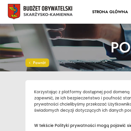
STRONA GŁÓWNA
PO
Powrót
Korzystając z platformy dostępnej pod domeną
zapewnić, że ich bezpieczeństwo i poufność stano
prywatności chcielibyśmy przekazać Użytkowni
świadomych decyzji dotyczących ich danych pod
W tekście Polityki prywatności mogą pojawić si