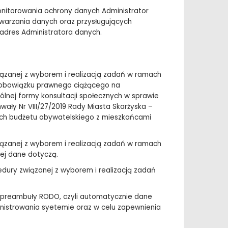
onitorowania ochrony danych Administrator
warzania danych oraz przysługujących
 adres Administratora danych.
ązanej z wyborem i realizacją zadań w ramach
ia obowiązku prawnego ciążącego na
ólnej formy konsultacji społecznych w sprawie
wały Nr VIII/27/2019 Rady Miasta Skarżyska –
znych budżetu obywatelskiego z mieszkańcami
ązanej z wyborem i realizacją zadań w ramach
rej dane dotyczą.
ury związanej z wyborem i realizacją zadań
 preambuły RODO, czyli automatycznie dane
istrowania syetemie oraz w celu zapewnienia