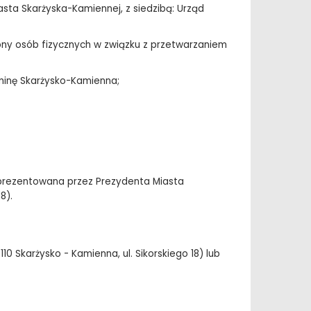
ta Skarżyska-Kamiennej, z siedzibą: Urząd
rony osób fizycznych w związku z przetwarzaniem
minę Skarżysko-Kamienna;
prezentowana przez Prezydenta Miasta
8).
 Skarżysko - Kamienna, ul. Sikorskiego 18) lub