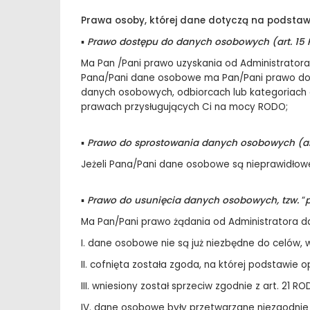
Prawa osoby, której dane dotyczą na podsta
▪
Prawo dostępu do danych osobowych (art. 15
Ma Pan /Pani prawo uzyskania od Administratora
Pana/Pani dane osobowe ma Pan/Pani prawo dost
danych osobowych, odbiorcach lub kategoriach 
prawach przysługujących Ci na mocy RODO;
▪
Prawo do sprostowania danych osobowych (ar
Jeżeli Pana/Pani dane osobowe są nieprawidłowe
▪
Prawo do usunięcia danych osobowych, tzw.
“
Ma Pan/Pani prawo żądania od Administratora 
I. dane osobowe nie są już niezbędne do celów, 
II. cofnięta została zgoda, na której podstawie 
III. wniesiony został sprzeciw zgodnie z art. 2
IV. dane osobowe były przetwarzane niezgodnie