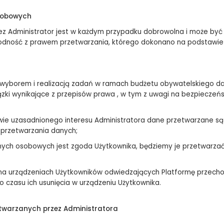
sobowych
 Administrator jest w każdym przypadku dobrowolna i może być 
odność z prawem przetwarzania, którego dokonano na podstawie 
 z wyborem i realizacją zadań w ramach budżetu obywatelskiego
wiązki wynikające z przepisów prawa , w tym z uwagi na bezpiecze
e uzasadnionego interesu Administratora dane przetwarzane są pr
 przetwarzania danych;
ych osobowych jest zgoda Użytkownika, będziemy je przetwarzać 
na urządzeniach Użytkowników odwiedzających Platformę przechow
o czasu ich usunięcia w urządzeniu Użytkownika.
warzanych przez Administratora