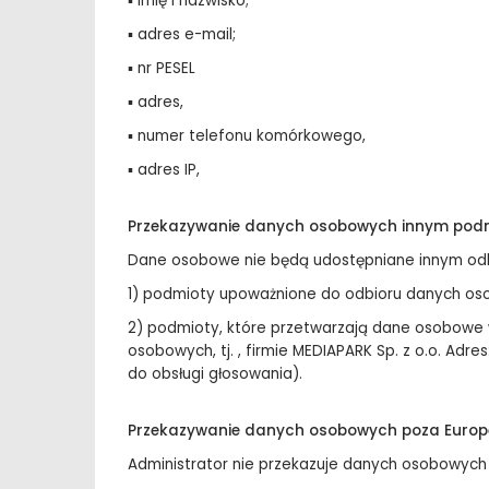
▪ imię i nazwisko;
▪ adres e-mail;
▪ nr PESEL
▪ adres,
▪ numer telefonu komórkowego,
▪ adres IP,
Przekazywanie danych osobowych innym po
Dane osobowe nie będą udostępniane innym odb
1) podmioty upoważnione do odbioru danych os
2) podmioty, które przetwarzają dane osobowe 
osobowych, tj. , firmie MEDIAPARK Sp. z o.o. Adr
do obsługi głosowania).
Przekazywanie danych osobowych poza Europ
Administrator nie przekazuje danych osobowych