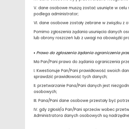
V. dane osobowe muszą zostać usunięte w celu 
podlega administrator;
VI. dane osobowe zostały zebrane w związku z o
Pomimo zgłoszenia żądania usunięcia danych os
lub obrony roszczeń lub z uwagi na obowiązki p
▪
Prawo do zgłoszenia żądania ograniczenia pr
Ma Pan/Pani prawo do żądania ograniczenia prz
I. Kwestionuje Pan/Pani prawidłowość swoich d
sprawdzić prawidłowość tych danych;
II. przetwarzanie Pana/Pani danych jest niezgo
osobowych;
III. Pana/Pani dane osobowe przestały być potrz
IV. gdy zgłosił/a Pan/Pani sprzeciw wobec prze
Administratora danych osobowych są nadrzędn